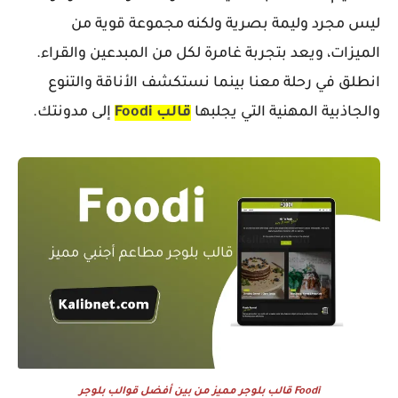
ليس مجرد وليمة بصرية ولكنه مجموعة قوية من
الميزات، ويعد بتجربة غامرة لكل من المبدعين والقراء.
انطلق في رحلة معنا بينما نستكشف الأناقة والتنوع
والجاذبية المهنية التي يجلبها
قالب Foodi
إلى مدونتك.
Foodi قالب بلوجر مميز من بين أفضل قوالب بلوجر