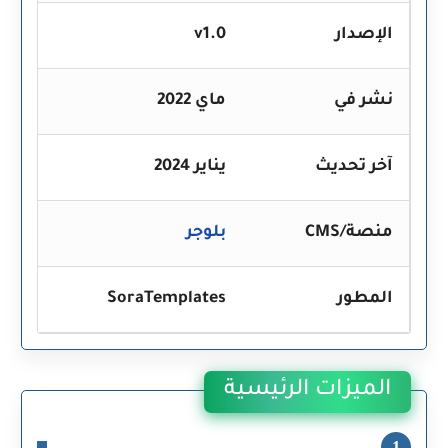
الإصدار
v1.0
نشر في
ماي 2022
آخر تحديث
يناير 2024
منصة/CMS
بلوجر
المطور
SoraTemplates
الميزات الرئيسية