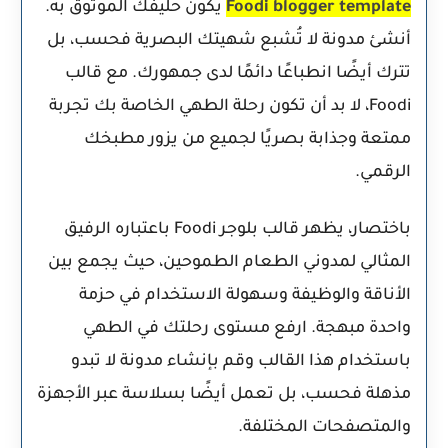
Foodi blogger template
يكون حليفك الموثوق به.
أنشئ مدونة لا تُشبع شهيتك البصرية فحسب، بل
تترك أيضًا انطباعًا دائمًا لدى جمهورك. مع قالب
Foodi، لا بد أن تكون رحلة الطهي الخاصة بك تجربة
ممتعة وجذابة بصريًا لجميع من يزور مطبخك
الرقمي.
باختصار، يظهر
قالب بلوجر Foodi
باعتباره الرفيق
المثالي لمدوني الطعام الطموحين، حيث يجمع بين
الأناقة والوظيفة وسهولة الاستخدام في حزمة
واحدة مبهجة. ارفع مستوى رحلتك في الطهي
باستخدام هذا القالب وقم بإنشاء مدونة لا تبدو
مذهلة فحسب، بل تعمل أيضًا بسلاسة عبر الأجهزة
والمتصفحات المختلفة.