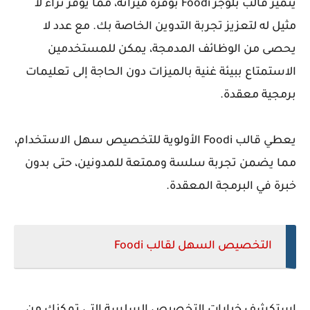
يتميز
قالب بلوجر Foodi
بوفرة ميزاته، مما يوفر ثراءً لا
مثيل له لتعزيز تجربة التدوين الخاصة بك. مع عدد لا
يحصى من الوظائف المدمجة، يمكن للمستخدمين
الاستمتاع ببيئة غنية بالميزات دون الحاجة إلى تعليمات
برمجية معقدة.
يعطي قالب Foodi الأولوية للتخصيص سهل الاستخدام،
مما يضمن تجربة سلسة وممتعة للمدونين، حتى بدون
خبرة في البرمجة المعقدة.
التخصيص السهل لقالب Foodi