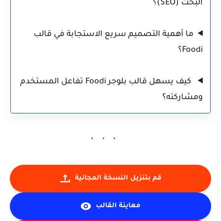
البحث (SEO)؟
ما أهمية التصميم سريع الاستجابة في قالب
Foodi؟
كيف يسهل قالب بلوجر Foodi تفاعل المستخدم
ومشاركته؟
قم بتنزيل النسخة المجانية
معاينة القالب