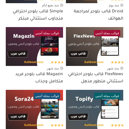
منذ يوم
منذ بضع ايام
Droid قالب بلوجر لمراجعة
Simple قالب بلوجر احترافي
الهواتف
متجاوب استثنائي مبتكر
قوالب مجلة أجنبي
قوالب مجلة أجنبي
منذ شهر
منذ شهر
FlexNews قالب بلوجر احترافي
Magazin قالب بلوجر فريد
استثنائي متطور مذهل
متكامل وجذاب
قوالب مجلة أجنبي
قوالب مجلة أجنبي