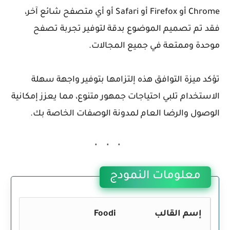
Chrome أو Firefox أو Safari أو أي متصفح شائع آخر،
فقد تم تصميم الموضوع بدقة لتوفير تجربة تصفح
موحدة وممتعة في جميع المجالات.
تؤكد ميزة التوافق هذه إلتزامها بتوفير واجهة سهلة
الاستخدام تلبي احتياجات جمهور متنوع، مما يعزز إمكانية
الوصول والرضا العام لمدونة الوصفات الخاصة بك.
معلومات النمودج
إسم القالب
Foodi