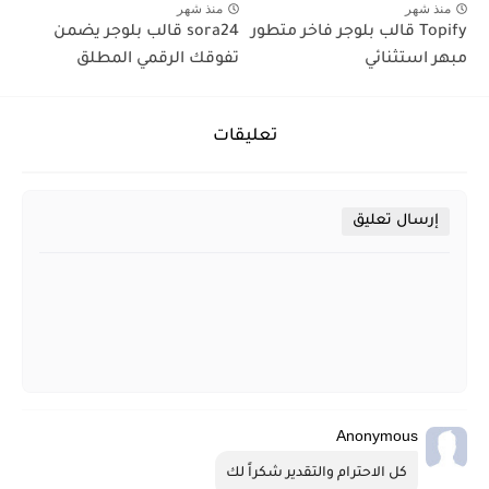
منذ شهر
منذ شهر
Topify قالب بلوجر فاخر متطور
sora24 قالب بلوجر يضمن
مبهر استثنائي
تفوقك الرقمي المطلق
تعليقات
إرسال تعليق
Anonymous
كل الاحترام والتقدير شكراً لك