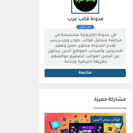
مدونة قالب عرب
هي مدونة إلكترونية متخصصة في
مراجعة وتحليل قوالب بلوجر ووردبريس.
تقدم المدونة محتوى مميز ومفيد
للمدونين وأصحاب المواقع الذين يبحثون
عن أفضل القوالب لتصميم مواقعهم
بطريقة احترافية وجذابة.
متابعة
مشاركة مميزة
قوالب متجر أجنبي