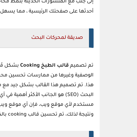
إلى جنب مع المنشورات الحديثة بنمط محاصر.
أحدثها على صفحتك الرئيسية ، مما يسهل عل
صديقة لمحركات البحث
تم تصميم
قالب الطبخ Cooking
بشكل مُح
الوصفية وغيرها من ممارسات تحسين محرك
هذا. تم تصميم هذا القالب بشكل جيد مع 
البحث (SEO) هو الجانب الأكثر أهمي
ونتيجة لذلك، تم تحسين قالب cooking بالكامل لتحقيق أقصى قدر من نتائج البحث.