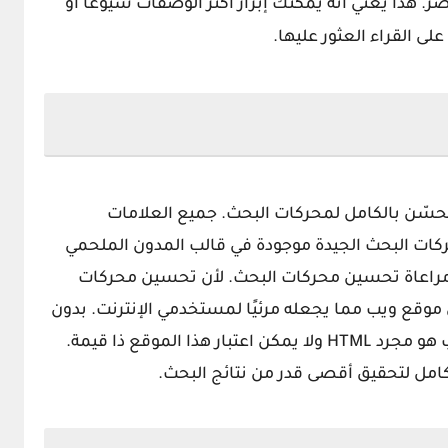
 هذا يعني أنه يمكنك إبراز أكثر الوصفات شيوعًا أو
ى القراء العثور عليها.
سّن بالكامل لمحركات البحث. جميع العلامات
ات البحث الجيدة موجودة في قالب المدون الملحمي
مراعاة تحسين محركات البحث. لأن تحسين محركات
ة في أي موقع ويب مما يجعله مرئيًا لمستخدمي الإنترنت. بدون
مستخدم لأي موقع ويب، فإن أي موقع ويب هو مجرد HTML ولا يمكن اعتبار هذا الموقع ذا قيمة.