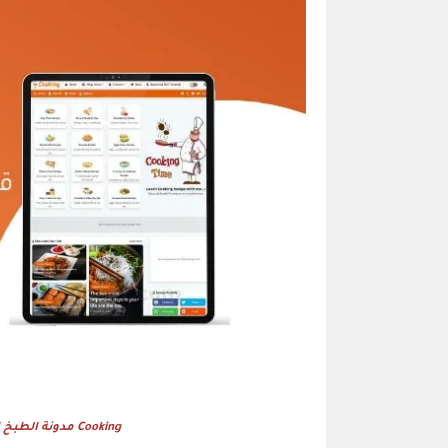
Cooking مدونة الطبخ الخيار الأمثل لمدوني الطعام والوصفات