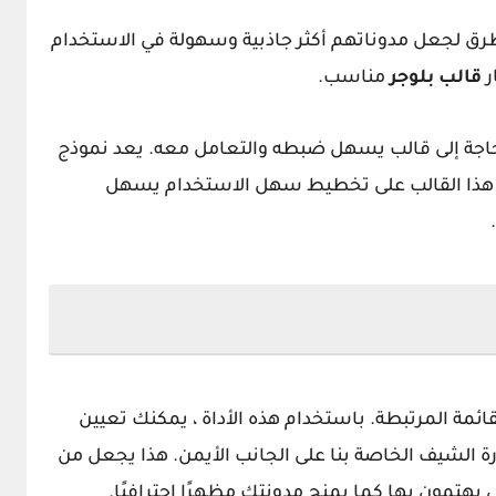
رق لجعل مدوناتهم أكثر جاذبية وسهولة في الاستخدام
ر
قالب
بلوجر
مناسب.
بحاجة إلى قالب يسهل ضبطه والتعامل معه. يعد نموذج
وي هذا القالب على تخطيط سهل الاستخدام يسهل
لقائمة المرتبطة. باستخدام هذه الأداة ، يمكنك تعيين
ة الشيف الخاصة بنا على الجانب الأيمن. هذا يجعل من
 يهتمون بها كما يمنح مدونتك مظهرًا احترافيًا.