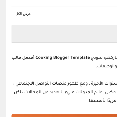
رككم: نموذج
Cooking Blogger Template
أفضل قالب
 والوصفات.
السنوات الأخيرة ، ومع ظهور منصات التواصل الاجتماعي ،
مضى. عالم المدونات مليء بالعديد من المجالات ، لكن
ريدًا لأنفسها
.