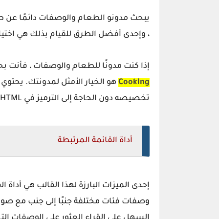
يبحث مدونو الطعام والوصفات دائمًا عن ط
، وإحدى أفضل الطرق للقيام بذلك هي اختيا
إذا كنت مدونًا للطعام والوصفات ، فأنت 
Cooking
هو الخيار الأمثل لمدونتك. يحت
تخصيصه دون الحاجة إلى الترميز في HTML.
أداة القائمة المرتبطة
إحدى الميزات البارزة لهذا القالب هي أداة ا
وصفات فئات مختلفة جنبًا إلى جنب مع صور
السهل على القراء العثور على الوصفات التي