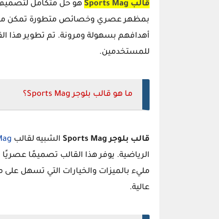
قالب Sports Mag
هو حل متكامل لتصميم مو
بمظهر عصري وخصائص متطورة تمكن مالكي
أهدافهم بسهولة ومرونة. تم تطوير هذا ال
للمستخدمين.
ما هو قالب بلوجر Sports Mag؟
قالب بلوجر Sports Mag
الشبيه لقالب
Mag
الرياضية. يوفر هذا القالب تصميمًا عصريًا
مليء بالميزات والخيارات التي تسهل على م
عالية.