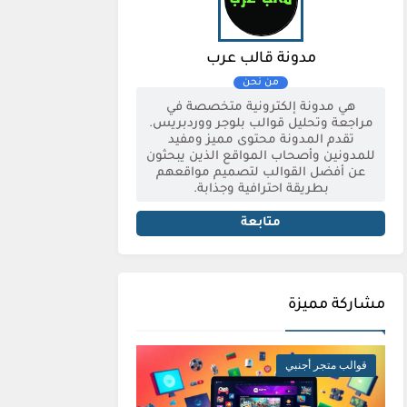
مدونة قالب عرب
هي مدونة إلكترونية متخصصة في
مراجعة وتحليل قوالب بلوجر ووردبريس.
تقدم المدونة محتوى مميز ومفيد
للمدونين وأصحاب المواقع الذين يبحثون
عن أفضل القوالب لتصميم مواقعهم
بطريقة احترافية وجذابة.
متابعة
مشاركة مميزة
قوالب متجر أجنبي