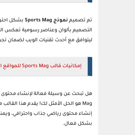
تم تصميم
نموذج Sports Mag
بشكل احتراف
التصميم بألوان وعناصر رسومية تعكس الطاب
ليتوافق مع أحدث تقنيات الويب لضمان تج
إمكانيات قالب Sports Mag للمواقع الرياضية
Mag هو الحل الأمثل لك! يقدم هذا القا
إنشاء محتوى رياضي جذاب واحترافي، ويمن
بشكل فعال.