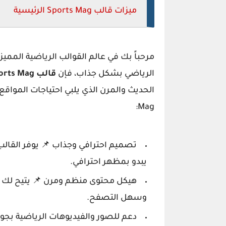
ميزات قالب Sports Mag الرئيسية
مرحباً بك في عالم القوالب الرياضية الممي
الرياضي بشكل جذاب، فإن
قالب Sports Mag
Mag:
تصميم احترافي وجذاب 📌 يوفر القال
يبدو بمظهر احترافي.
هيكل محتوى منظم ومرن 📌 يتيح لك ا
وسهل التصفح.
دعم للصور والفيديوهات الرياضية بجود