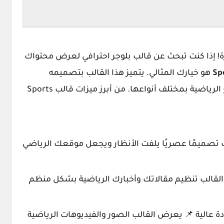
زة! إذا كنت تبحث عن قالب بلوجر احترافي لعرض محتواك
هو خيارك المثالي. يتميز هذا القالب بتصميمه
الحديث والمرن الذي يلبي احتياجات المواقع الرياضية بمختلف أنواعها. من أبرز ميزات قالب Sports
ب تصميمًا عصريًا يلفت الأنظار ويجعل موقعك الرياضي
لقالب تنظيم مقالاتك وأخبارك الرياضية بشكل منظم
ة عالية 📌 يعرض القالب الصور والفيديوهات الرياضية