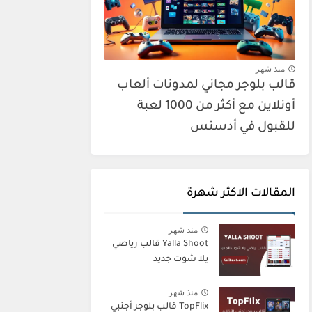
منذ شهر
قالب بلوجر مجاني لمدونات ألعاب
أونلاين مع أكثر من 1000 لعبة
للقبول في أدسنس
المقالات الاكثر شهرة
منذ شهر
Yalla Shoot قالب رياضي
يلا شوت جديد
منذ شهر
TopFlix قالب بلوجر أجنبي