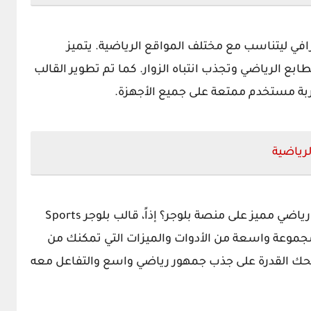
ي ليتناسب مع مختلف المواقع الرياضية. يتميز
ع الرياضي وتجذب انتباه الزوار. كما تم تطوير القالب
ربة مستخدم ممتعة على جميع الأجهزة.
هل تبحث عن وسيلة فعالة لإنشاء محتوى رياضي مميز على منصة بلوجر؟ إذاً، قالب بلوجر Sports
لب مجموعة واسعة من الأدوات والميزات التي تمكنك من
حك القدرة على جذب جمهور رياضي واسع والتفاعل معه