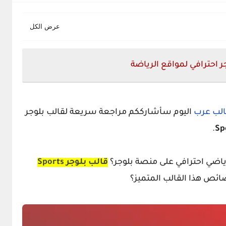
لب عرب
اليوم سأشارككم مراجعة سريعة لقالب بلوجر
.
Sp
اضي احترافي على منصة بلوجر؟
قالب بلوجر Sports
ائص هذا القالب المتميز؟