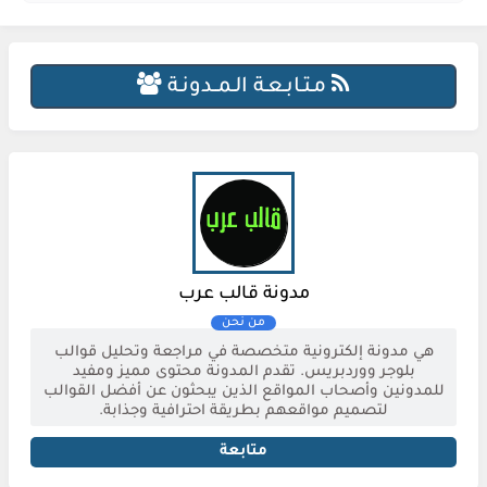
مـتـابـعـة الـمــدونـة
مدونة قالب عرب
هي مدونة إلكترونية متخصصة في مراجعة وتحليل قوالب
بلوجر ووردبريس. تقدم المدونة محتوى مميز ومفيد
للمدونين وأصحاب المواقع الذين يبحثون عن أفضل القوالب
لتصميم مواقعهم بطريقة احترافية وجذابة.
متابعة