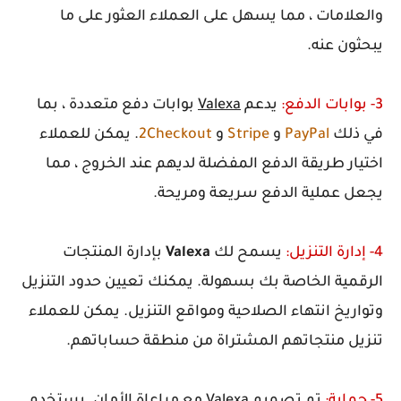
والعلامات ، مما يسهل على العملاء العثور على ما
يبحثون عنه.
3- بوابات الدفع:
يدعم
Valexa
بوابات دفع متعددة ، بما
في ذلك
PayPal
و
Stripe
و
2Checkout
. يمكن للعملاء
اختيار طريقة الدفع المفضلة لديهم عند الخروج ، مما
يجعل عملية الدفع سريعة ومريحة.
4- إدارة التنزيل:
يسمح لك
Valexa
بإدارة المنتجات
الرقمية الخاصة بك بسهولة. يمكنك تعيين حدود التنزيل
وتواريخ انتهاء الصلاحية ومواقع التنزيل. يمكن للعملاء
تنزيل منتجاتهم المشتراة من منطقة حساباتهم.