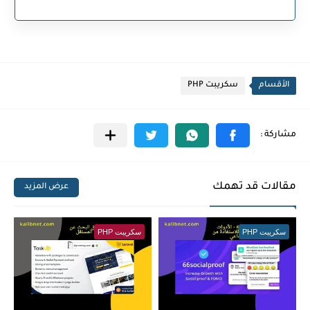
الأقسام
سكريبت PHP
مقالات قد تهمك
عرض المزيد
سكريبت PHP
سكريبت PHP