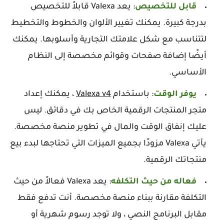
قابل للتخصيص
: يعد Valexa قابلاً للتخصيص
بدرجة كبيرة. يمكنك تغيير الألوان والخطوط والتخطيط
لتتناسب مع شكل علامتك التجارية وأسلوبها. يمكنك
أيضًا إضافة صفحات وقوائم مخصصة إلى النظام
الأساسي.
يوفر الوقت
: باستخدام
Valexa v4
، يمكنك إعداد
متجر المنتجات الرقمية الخاص بك في دقائق. ليس
عليك إنفاق الوقت والمال في تطوير منصة مخصصة.
يأتي Valexa مزودًا بجميع الميزات التي تحتاجها لبدء بيع
منتجاتك الرقمية.
فعاله من حيث التكلفه
: يعد Valexa فعالاً من حيث
التكلفة مقارنة ببناء منصة مخصصة. أنت تدفع فقط
مقابل البرنامج النصي ، ولا توجد رسوم شهرية أو