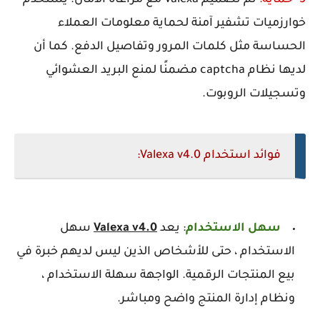
5- حماية:
تم تصميم
Valexa
مع مراعاة الأمان. يستخدم
خوارزميات تشفير آمنة لحماية معلومات العملاء
الحساسة مثل كلمات المرور وتفاصيل الدفع. كما أن
لديها نظام captcha مضمنًا لمنع البريد العشوائي
وتسجيلات الروبوت.
فوائد استخدام Valexa v4.0:
سهل الاستخدام
: يعد
Valexa v4.0
سهل
الاستخدام ، حتى للأشخاص الذين ليس لديهم خبرة في
بيع المنتجات الرقمية. الواجهة سهلة الاستخدام ،
ونظام إدارة المنتج واضح ومباشر.