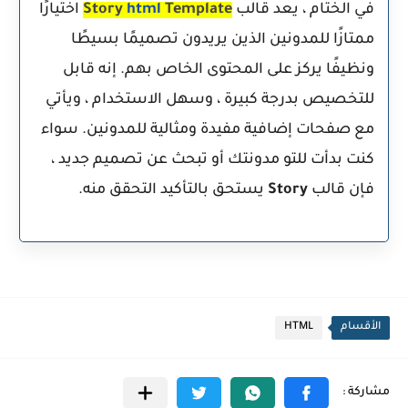
في الختام ، يعد قالب
Template
html
Story
اختيارًا
ممتازًا للمدونين الذين يريدون تصميمًا بسيطًا
ونظيفًا يركز على المحتوى الخاص بهم. إنه قابل
للتخصيص بدرجة كبيرة ، وسهل الاستخدام ، ويأتي
مع صفحات إضافية مفيدة ومثالية للمدونين. سواء
كنت بدأت للتو مدونتك أو تبحث عن تصميم جديد ،
فإن قالب
Story
يستحق بالتأكيد التحقق منه.
الأقسام
HTML