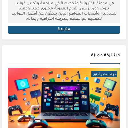
هي مدونة إلكترونية متخصصة في مراجعة وتحليل قوالب
بلوجر ووردبريس. تقدم المدونة محتوى مميز ومفيد
للمدونين وأصحاب المواقع الذين يبحثون عن أفضل القوالب
لتصميم مواقعهم بطريقة احترافية وجذابة.
متابعة
مشاركة مميزة
قوالب متجر أجنبي