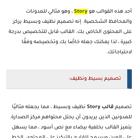
أحد هذه القوالب هو
Story
، وهو مثالي للمدونات
والمحافظ الشخصية. إنه تصميم نظيف وبسيط يركز
على المحتوى الخاص بك. القالب قابل للتخصيص بدرجة
كبيرة ، لذا يمكنك جعله خاصًا بك وتخصيصه وفقًا
لاحتياجاتك.
تصميم بسيط ونظيف:
تصميم
قالب
Story
نظيف وبسيط ، مما يجعله مثاليًا
للمدونين الذين يريدون أن يحتل محتواهم مركز الصدارة.
يتميز القالب بخلفية بيضاء مع نص أسود ، مما يسهل
على العين ويسمح للقارئ بالتركيز على المحتوى. الخط