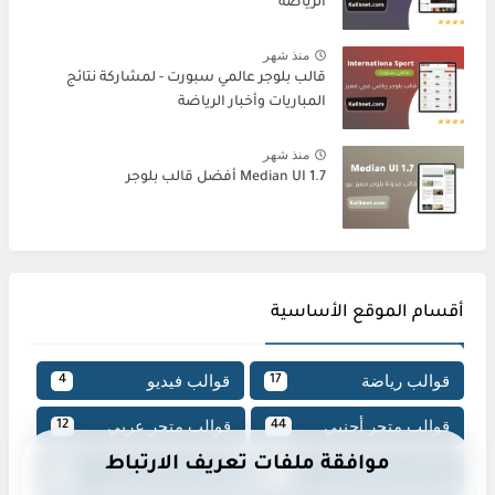
الرياضة
منذ شهر
قالب بلوجر عالمي سبورت - لمشاركة نتائج
المباريات وأخبار الرياضة
منذ شهر
Median UI 1.7 أفضل قالب بلوجر
أقسام الموقع الأساسية
قوالب رياضة
قوالب فيديو
4
17
قوالب متجر أجنبي
قوالب متجر عربي
12
44
موافقة ملفات تعريف الارتباط
قوالب مجلة أجنبي
قوالب مجلة عربي
22
126