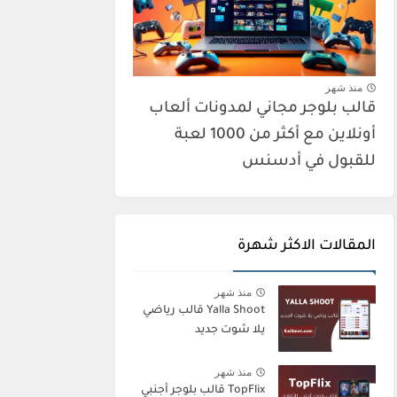
منذ شهر
قالب بلوجر مجاني لمدونات ألعاب
أونلاين مع أكثر من 1000 لعبة
للقبول في أدسنس
المقالات الاكثر شهرة
منذ شهر
Yalla Shoot قالب رياضي
يلا شوت جديد
منذ شهر
TopFlix قالب بلوجر أجنبي