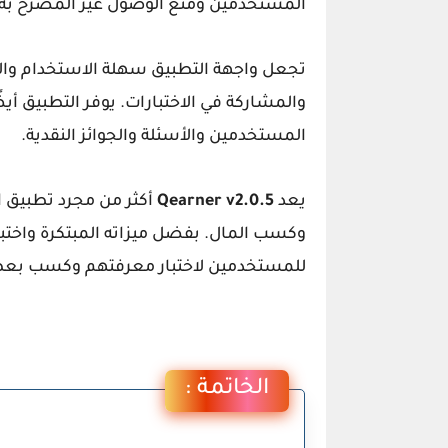
المستخدمين ومنع الوصول غير المصرح به.
تجعل واجهة التطبيق سهلة الاستخدام وا
والمشاركة في الاختبارات. يوفر التطبيق أي
المستخدمين والأسئلة والجوائز النقدية.
يعد
Qearner v2.0.5
أكثر من مجرد تطبيق ا
وكسب المال. بفضل ميزاته المبتكرة واختبار
للمستخدمين لاختبار معرفتهم وكسب بعض 
الخاتمة :