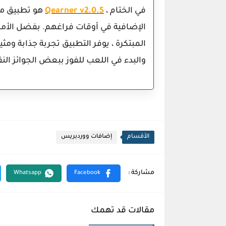
في الختام ،
Qearner v2.0.5
هو تطبيق مم
الإضافية في أوقات فراغهم. بفضل الأما
المبتكرة ، يوفر التطبيق تجربة جذابة ومث
والبدء في اللعب للفوز ببعض الجوائز النق
الأقسام
إضافات ووردبريس
مقالات قد تهمك