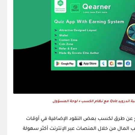
ع عن طرق لكسب بعض النقود الإضافية في أوقات
 المال من خلال المنصات عبر الإنترنت أكثر سهولة