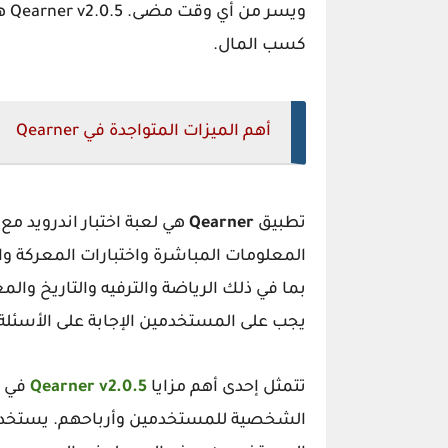
ويس
كسب المال.
أهم الميزات المتواجدة في Qearner
تطبيق
Qearner
هي لعبة اختبار اندرويد م
المعلومات المباشرة واختبارات المعركة و
بما في ذلك الرياضة والترفيه والتاريخ والمعر
يجب على المستخدمين الإجابة على الأسئل
تتمثل إحدى أهم مزايا
Qearner v2.0.5
في م
الشخصية للمستخدمين وأرباحهم. يستخدم ال