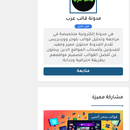
مدونة قالب عرب
هي مدونة إلكترونية متخصصة في
مراجعة وتحليل قوالب بلوجر ووردبريس.
تقدم المدونة محتوى مميز ومفيد
للمدونين وأصحاب المواقع الذين يبحثون
عن أفضل القوالب لتصميم مواقعهم
بطريقة احترافية وجذابة.
متابعة
مشاركة مميزة
قوالب متجر أجنبي