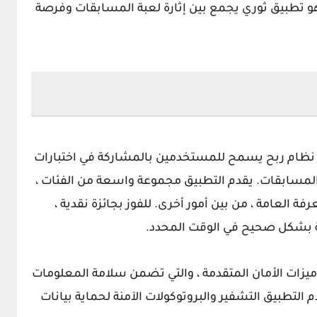
ر من أي وقت مضى. Qearner v2.0.5 هو تطبيق ثوري يجمع بين إثارة لعبة المسابقات وفرصة
ع نظام ربح يسمح للمستخدمين بالمشاركة في اختبارات
المسابقات. يقدم التطبيق مجموعة واسعة من الفئات ،
فة العامة ، من بين أمور أخرى. للفوز بجائزة نقدية ،
ة بشكل صحيح في الوقت المحدد.
يزات الأمان المتقدمة ، والتي تضمن سلامة المعلومات
تطبيق التشفير والبروتوكولات الآمنة لحماية بيانات