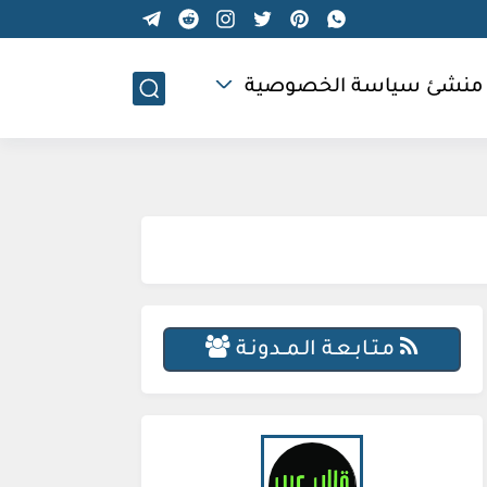
منشئ سياسة الخصوصية
مـتـابـعـة الـمــدونـة