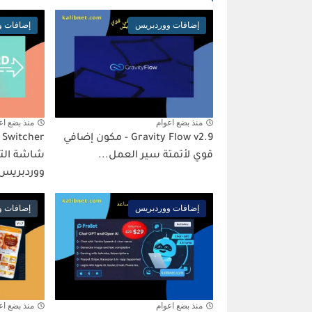
إضافات ووردبريس
إضافات و
منذ بضع اعوام
منذ بضع اع
Gravity Flow v2.9 - مكون إضافي
قوي لأتمتة سير العمل...
شاشة التر
ووردبريس
إضافات ووردبريس
إضافات و
منذ بضع اعوام
منذ بضع اع