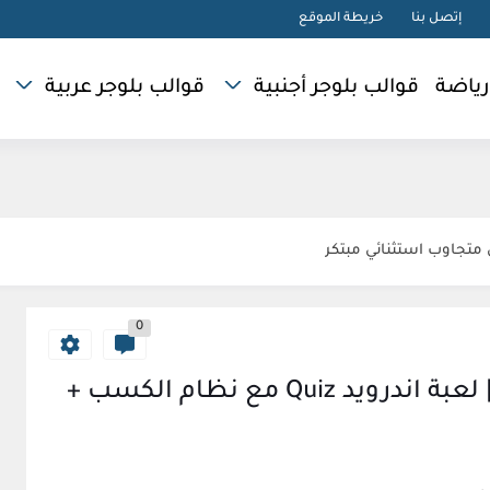
إتصل بنا
خريطة الموقع
رياضة
قوالب بلوجر أجنبية
قوالب بلوجر عربية
0
Qearner v2.0.5 - تطبيق Quiz | لعبة اندرويد Quiz مع نظام الكسب +