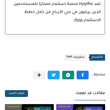
تعد HyipRio منصة استثمار ممتازة للمستخدمين
الذين يرغبون في جني الأرباح من خلال خطط
الاستثمار
Hyip
.
الأقسام
سكريبت PHP
مقالات قد تهمك
عرض المزيد
سكريبت PHP
سكريبت PHP