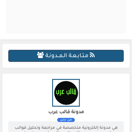
مـتـابـعـة الـمــدونـة
مدونة قالب عرب
هي مدونة إلكترونية متخصصة في مراجعة وتحليل قوالب