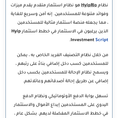
نظام
HyipRio
هو نظام استثمار متقدم يقدم ميزات
وفوائد متنوعة للمستخدمين. إنه آمن وسريع للغاية
، مما يجعله منصة استثمار مثالية للمستخدمين
الذين يرغبون في الاستثمار في خطط استثمار
Hyip
.
Investment
Script
من خلال نظام التصنيف الفريد الخاص به ، يمكن
للمستخدمين كسب دخل إضافي بناءً على رتبهم ،
ويسمح نظام الإحالة للمستخدمين بكسب دخل
إضافي عن طريق إحالة أصدقائهم وعائلاتهم.
تسهل بوابة الدفع الأوتوماتيكي ونظام الدفع
اليدوي على المستخدمين إيداع الأموال والاستثمار
في خطط الاستثمار المفضلة لديهم. بشكل عام ،