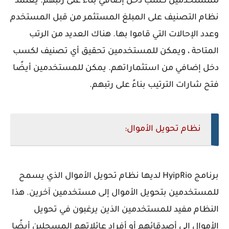
للمستخدمين كسب دخل إضافي بناءً على رتبهم. يعتمد
نظام التصنيف على المبلغ المستثمر من قبل المستخدم
وعدد الإحالات التي قاموا بها. هناك العديد من الرتب
المتاحة ، ويمكن للمستخدمين تحقيق أي تصنيف لكسب
دخل إضافي من استثماراتهم. يمكن للمستخدمين أيضًا
فتح شارات الترتيب بناءً على رتبهم.
نظام تحويل الأموال:
برنامج HyipRio لديها نظام تحويل الأموال الذي يسمح
للمستخدمين بتحويل الأموال إلى مستخدمين آخرين. هذا
النظام مفيد للمستخدمين الذين يرغبون في تحويل
الأموال إلى أصدقائهم أو أفراد عائلاتهم المسجلين أيضًا