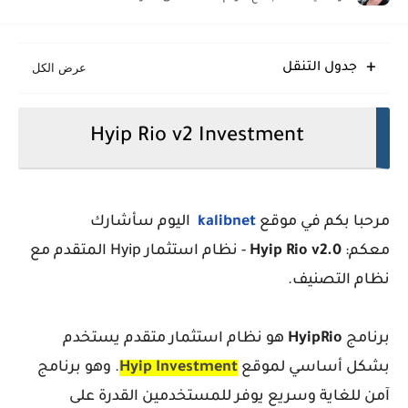
sora24 قالب بلوجر يضمن تفوقك الرقمي المطلق
Meota قالب بلوجر يؤمن قفزة إنتاجية نوعية
جدول التنقل
Eggo قالب بلوجر مبتكر سريع متجاوب منظم
Hyip Rio v2 Investment
مرحبا بكم في موقع
kalibnet
اليوم سأشارك
معكم:
Hyip Rio v2.0
- نظام استثمار Hyip المتقدم مع
نظام التصنيف.
برنامج
HyipRio
هو نظام استثمار متقدم يستخدم
بشكل أساسي لموقع
Investment
Hyip
. وهو برنامج
آمن للغاية وسريع يوفر للمستخدمين القدرة على