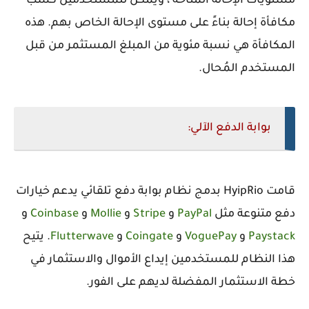
مستويات الإحالة المتاحة ، ويمكن للمستخدمين كسب
مكافأة إحالة بناءً على مستوى الإحالة الخاص بهم. هذه
المكافأة هي نسبة مئوية من المبلغ المستثمر من قبل
المستخدم المُحال.
بوابة الدفع الآلي:
قامت HyipRio بدمج نظام بوابة دفع تلقائي يدعم خيارات
دفع متنوعة مثل
PayPal
و
Stripe
و
Mollie
و
Coinbase
و
Paystack
و
VoguePay
و
Coingate
و
Flutterwave
. يتيح
هذا النظام للمستخدمين إيداع الأموال والاستثمار في
خطة الاستثمار المفضلة لديهم على الفور.