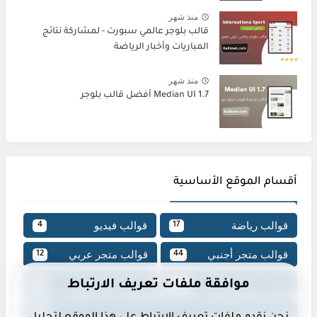
منذ شهر
قالب بلوجر عالمي سبورت - لمشاركة نتائج
المباريات وأخبار الرياضة
منذ شهر
Median UI 1.7 أفضل قالب بلوجر
أقسام الموقع الأساسية
قوالب رياضة
قوالب فيديو
4
17
قوالب متجر أجنبي
قوالب متجر عربي
12
44
قوالب مجلة أجنبي
قوالب مجلة عربي
موافقة ملفات تعريف الارتباط
22
127
قوالب ملفات أجنبي
18