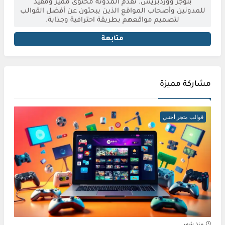
بلوجر ووردبريس. تقدم المدونة محتوى مميز ومفيد
للمدونين وأصحاب المواقع الذين يبحثون عن أفضل القوالب
لتصميم مواقعهم بطريقة احترافية وجذابة.
متابعة
مشاركة مميزة
قوالب متجر أجنبي
منذ شهر