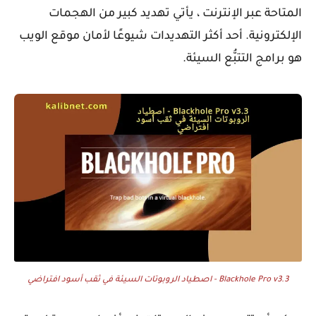
المتاحة عبر الإنترنت ، يأتي تهديد كبير من الهجمات
الإلكترونية. أحد أكثر التهديدات شيوعًا لأمان موقع الويب
هو برامج التتبُّع السيئة.
Blackhole Pro v3.3 - اصطياد الروبوتات السيئة في ثقب أسود افتراضي