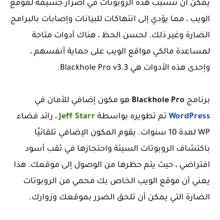
يمكن أن تتسبب هذه الروبوتات في أضرار جسيمة لموقع
الويب ، مما يؤدي إلى انتهاكات للبيانات وإصابات بالبرامج
الضارة وغير ذلك. لحسن الحظ ، هناك أدوات متاحة
لمساعدة مالكي مواقع الويب على حماية أنفسهم ،
وإحدى هذه الأدوات هي Blackhole Pro v3.3.
برنامج
Blackhole Pro
هو مكون إضافي للأمان في
WordPress
تم تطويره بواسطة
Jeff Starr
، رائد فضاء
WP لمدة 10 سنوات. يقوم المكون الإضافي تلقائيًا
باكتشاف الروبوتات السيئة واحتجازها في ثقب أسود
افتراضي ، حيث يتم حظرها من الوصول إلى موقعك. هذا
يعني أن موقع الويب الخاص بك محمي من الروبوتات
الضارة التي يمكن أن تلحق الضرر بموقعك وزوارك.