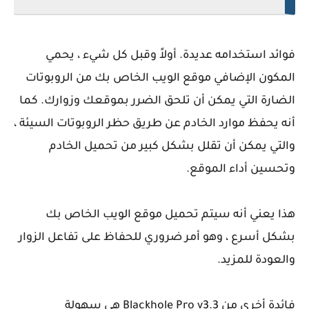
فوائد استخدامه عديدة. أولاً وقبل كل شيء ، يحمي
المكون الإضافي موقع الويب الخاص بك من الروبوتات
الضارة التي يمكن أن تلحق الضرر بموقعك وزوارك. كما
أنه يحفظ موارد الخادم عن طريق حظر الروبوتات السيئة ،
والتي يمكن أن تقلل بشكل كبير من تحميل الخادم
وتحسين أداء الموقع.
هذا يعني أنه سيتم تحميل موقع الويب الخاص بك
بشكل أسرع ، وهو أمر ضروري للحفاظ على تفاعل الزوار
والعودة للمزيد.
فائدة أخرى من Blackhole Pro v3.3 هي سهولة