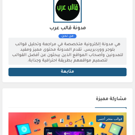
مدونة قالب عرب
هي مدونة إلكترونية متخصصة في مراجعة وتحليل قوالب
بلوجر ووردبريس. تقدم المدونة محتوى مميز ومفيد
للمدونين وأصحاب المواقع الذين يبحثون عن أفضل القوالب
لتصميم مواقعهم بطريقة احترافية وجذابة.
متابعة
مشاركة مميزة
قوالب متجر أجنبي