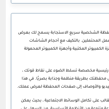
خاص بالمحفظة الشخصية سريع الاستجابة يسمح لك بعرض
عمل المحتملين. بالتكيف مع أحجام الشاشات
هزة الكمبيوتر المكتبية وأجهزة الكمبيوتر المحمولة
رئيسية مخصصة تسلط الضوء على نقاط قوتك ،
محفظتك بطريقة منظمة وجذابة بصريًا. في هذا
لفيديو والأوصاف إلى صفحات المحفظة لعرض عملك.
قالب على تكامل الوسائط الاجتماعية ، بحيث يمكن
ة متنوعة من الأنظمة الأساسية. من السهل على