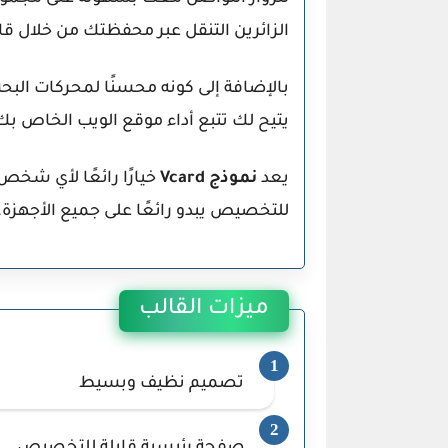
الزائرين التنقل عبر محفظتك من خلال قا
بالإضافة إلى كونه محسنًا لمحركات البح
يتيح لك تتبع أداء موقع الويب الخاص بك
يعد
نموذج
Vcard
خيارًا رائعًا لأي شخ
للتخصيص يبدو رائعًا على جميع الأجهزة.
ميزات القالب
تصميم نظيف وبسيط