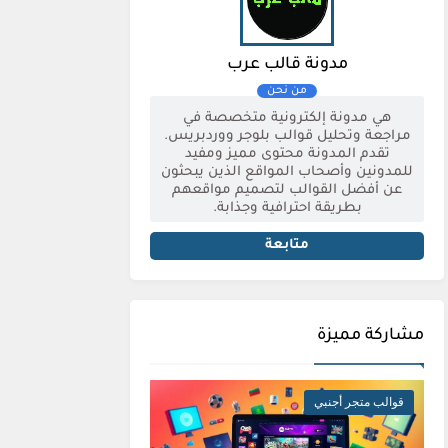
مدونة قالب عرب
هي مدونة إلكترونية متخصصة في
مراجعة وتحليل قوالب بلوجر ووردبريس.
تقدم المدونة محتوى مميز ومفيد
للمدونين وأصحاب المواقع الذين يبحثون
عن أفضل القوالب لتصميم مواقعهم
بطريقة احترافية وجذابة.
متابعة
مشاركة مميزة
قوالب متجر أجنبي