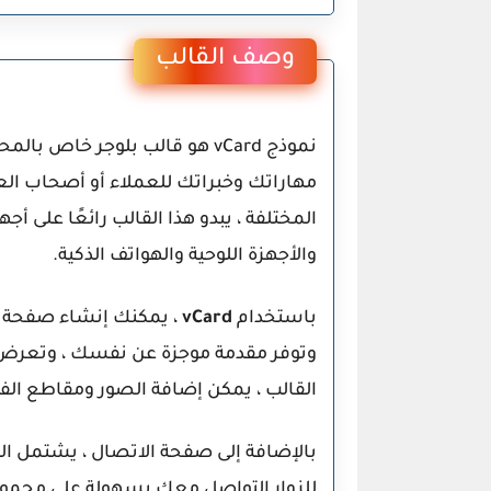
وصف القالب
نموذج vCard هو قالب بلوجر 
مهاراتك وخبراتك للعملاء أو أصحاب ال
المختلفة ، يبدو هذا القالب رائعًا على أج
والأجهزة اللوحية والهواتف الذكية.
باستخدام
vCard
، يمكنك إنشاء صفحة 
وتوفر مقدمة موجزة عن نفسك ، وتعرض 
القالب ، يمكن إضافة الصور ومقاطع ا
بالإضافة إلى صفحة الاتصال ، يشتمل ال
للزوار التواصل معك بسهولة على مجموع