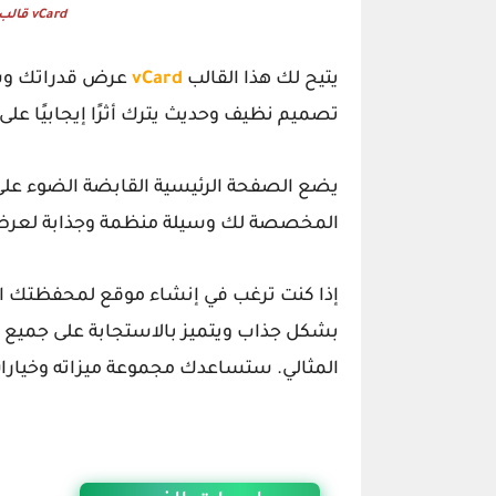
vCard قالب لمدونة المحفظة الشخصية
يتيح لك هذا القالب
vCard
عرض قدراتك وس
تصميم نظيف وحديث يترك أثرًا إيجابيًا على
يضع الصفحة الرئيسية القابضة الضوء عل
المخصصة لك وسيلة منظمة وجذابة لعرض
إذا كنت ترغب في إنشاء موقع لمحفظتك ا
بشكل جذاب ويتميز بالاستجابة على جميع ا
المثالي. ستساعدك مجموعة ميزاته وخيارات