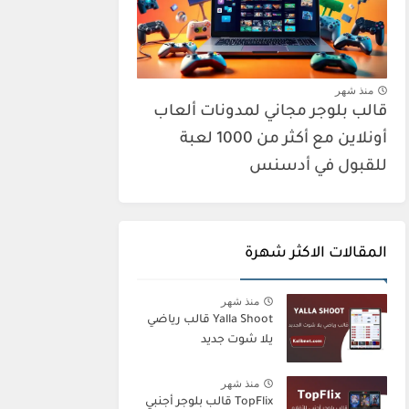
منذ شهر
قالب بلوجر مجاني لمدونات ألعاب
أونلاين مع أكثر من 1000 لعبة
للقبول في أدسنس
المقالات الاكثر شهرة
منذ شهر
Yalla Shoot قالب رياضي
يلا شوت جديد
منذ شهر
TopFlix قالب بلوجر أجنبي