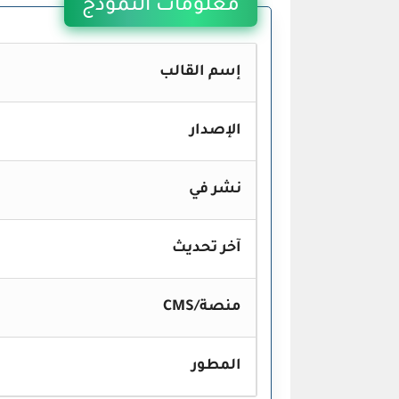
معلومات النمودج
إسم القالب
الإصدار
نشر في
آخر تحديث
منصة/CMS
المطور