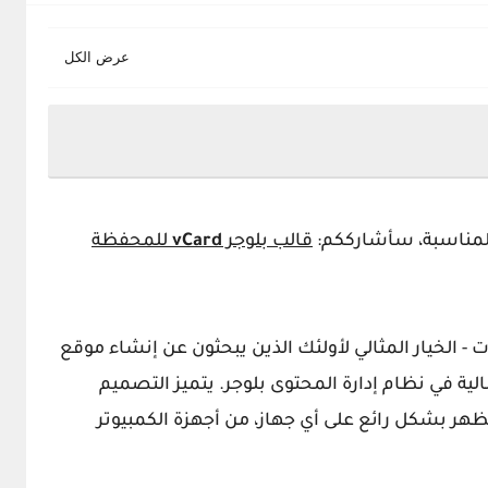
المناسبة، سأشارككم:
قالب بلوجر
vCard
للمحفظة
 - الخيار المثالي لأولئك الذين يبحثون عن إنشاء موقع
ية في نظام إدارة المحتوى
بلوجر
. يتميز التصميم
ر بشكل رائع على أي جهاز، من أجهزة الكمبيوتر