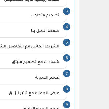
صفحة رئيسية قابلة للتخصيص
تصميم متجاوب
صفحة اتصل بنا
الشريط الجانبي مع التفاصيل ال
شهادات مع تصميم منبثق
قسم المدونة
عرض العملاء مع تأثير انزلاق