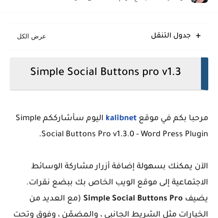
Glossify قالب بلوجر انسيابي متجاوب منظم حديث
جدول التنقل
Simple Social Buttons pro v1.3
مرحبا بكم في موقع
kalibnet
اليوم سأشارككم Simple
Social Buttons Pro v1.3.0 - Word Press Plugin.
الآن يمكنك بسهولة إضافة أزرار مشاركة الوسائط
الاجتماعية إلى موقع الويب الخاص بك ببضع نقرات.
يضيف
Simple Social Buttons Pro
(مع العديد من
الخيارات مثل الشريط الجانبي ، والمضمّن ، وفوق وتحت