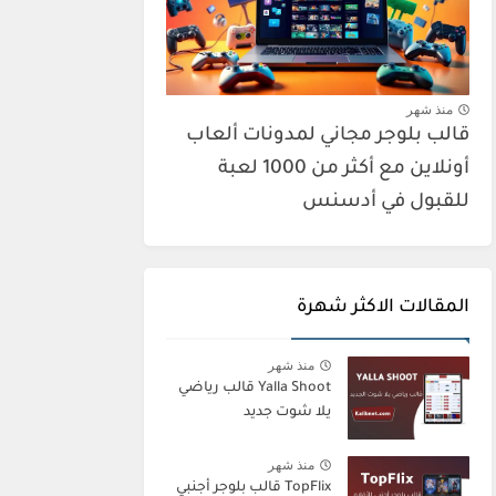
منذ شهر
قالب بلوجر مجاني لمدونات ألعاب
أونلاين مع أكثر من 1000 لعبة
للقبول في أدسنس
المقالات الاكثر شهرة
منذ شهر
Yalla Shoot قالب رياضي
يلا شوت جديد
منذ شهر
TopFlix قالب بلوجر أجنبي