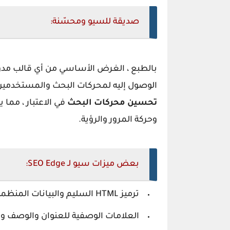
صديقة للسيو ومحسّنة:
بالطبع ، الغرض الأساسي من أي
قالب مدو
الوصول إليه لمحركات البحث والمستخدمي
تحسين محركات البحث
في الاعتبار ، مم
وحركة المرور والرؤية.
بعض ميزات سيو لـ SEO Edge:
ترميز HTML السليم والبيانات المنظمة.
العلامات الوصفية للعنوان والوصف وا