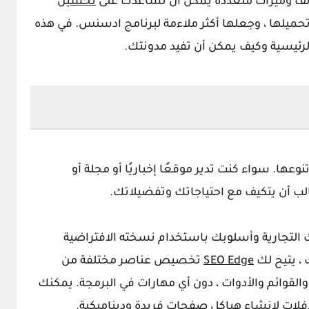
ائف وميزات متعددة يمكن أن تساعدك على
تحسين
يلها ، وجعلها أكثر ملاءمة لبرنامج
ادسنس
. في هذه
لرئيسية وكيف يمكن أن تفيد مدونتك.
وعها. سواء كنت تدير موقعًا إخباريًا أو مجلة أو
ب أن يتكيف مع احتياجاتك وتفضيلاتك.
 التجارية وأسلوبك باستخدام نسخته الافتراضية
SEO Edge
تخصيص عناصر مختلفة من
القوائم والأدوات ، دون أي مهارات في البرمجة. يمكنك
ات لإنشاء هياكل صفحات فريدة وديناميكية.