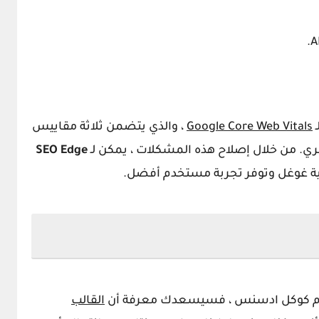
ـ
Google Core Web Vitals
، والذي يتضمن ثلاثة مقاييس
صري. من خلال إصلاح هذه المشكلات ، يمكن لـ
SEO Edge
مية غوغل وتوفر تجربة مستخدم أفضل.
دام كوكل ادسنس ، فسيسعدك معرفة أن
القالب