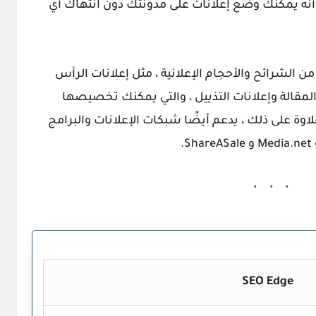
 أنه يمكنك وضع إعلانات على مدونتك دون انتهاك أي
ن الشرائح والأحجام الإعلانية ، مثل إعلانات الرأس
المقالة وإعلانات التذييل ، والتي يمكنك تخصيصها
وة على ذلك ، يدعم أيضًا شبكات الإعلانات والبرامج
Media.net
و
ShareASale
.
SEO Edge