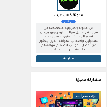
مدونة قالب عرب
هي مدونة إلكترونية متخصصة في
مراجعة وتحليل قوالب بلوجر ووردبريس.
تقدم المدونة محتوى مميز ومفيد
للمدونين وأصحاب المواقع الذين يبحثون
عن أفضل القوالب لتصميم مواقعهم
بطريقة احترافية وجذابة.
متابعة
مشاركة مميزة
قوالب متجر أجنبي