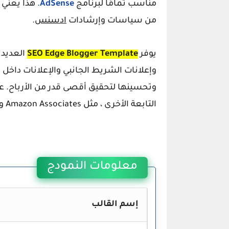
مناسب تمامًا لبرنامج
AdSense
. هذا يعني
من سياسات وإرشادات
ادسنس
.
يوفر
SEO Edge Blogger Template
العديد م
وإعلانات الشريط الجانبي والإعلانات داخل 
وتحسينها لتحقيق أقصى قدر من الأرباح. علا
التابعة الأخرى ، مثل
Amazon Associates
و
معلومات النمودج
إسم القالب