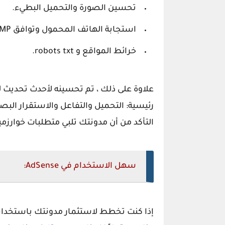
تحسين الصورة والتحميل البطيء.
استجابة الهاتف المحمول وتوافق AMP.
خرائط المواقع و robots txt.
علاوة على ذلك ، تم تحسينه لأحدث تحديث ل
رئيسية: التحميل والتفاعل والاستقرار الب
التأكد من أن مدونتك تلبي متطلبات خوارز
سهل الاستخدام في AdSense:
إذا كنت تخطط لاستثمار مدونتك باستخ