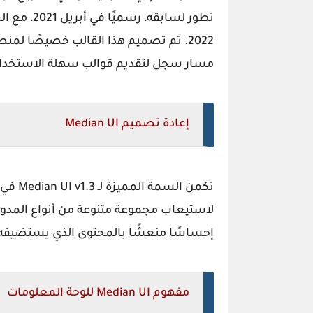
تطور لسابق
مسار سجل لتقديم قوالب سهلة الاستخدام 
إعادة تصميم Median UI
تكمن ا
لاستيعاب مجموعة متنوعة من أنواع المدون
إحساسًا منعشًا بالمحتوى الذي يستضيفه
مفهوم Median UI للوحة المعلومات