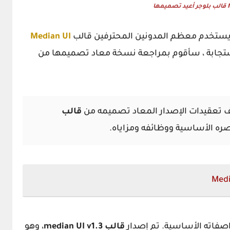
ها
 ويستخدم معظم المدونين المحترفين قالب
Median UI
واستجابة ، سأقوم بمراجعة نسخة معاد تصميمها من
 تعقيدات الإصدار المعاد تصميمه من
قالب
ره الأساسية ووظائفه ومزاياه.
فاته الأساسية. تم إصدار
قالب median UI v1.3
، وهو