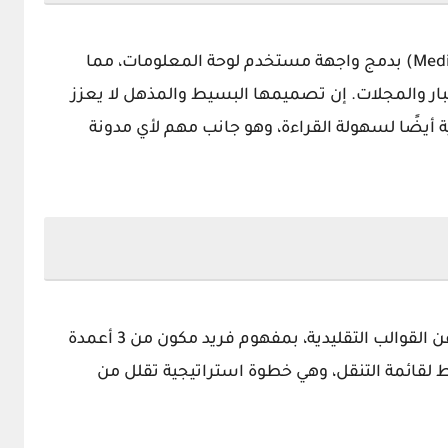
تتميز واجهة المستخدم المتوسطة (Median UI) بدمج واجهة مستخدم لوحة المعلومات، مما
ر والمجلات. إن تصميمها البسيط والمذهل لا يعزز
أيضًا لسهولة القراءة، وهو جانب مهم لأي مدونة
، الذي يميز نفسه عن القوالب التقليدية، بمفهوم فريد مكون من 3 أعمدة
قائمة التنقل، وهي خطوة استراتيجية تقلل من