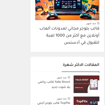
منذ شهر
قالب بلوجر مجاني لمدونات ألعاب
أونلاين مع أكثر من 1000 لعبة
للقبول في أدسنس
المقالات الاكثر شهرة
منذ شهر
Yalla Shoot قالب رياضي
يلا شوت جديد
منذ شهر
TopFlix قالب بلوجر أجنبي