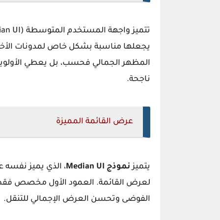
يجعلها مناسبة بشكل خاص لمدونات الأخبا
المظهر الجمالي فحسب، بل يعطي الأولوية 
ناجحة.
عرض القائمة المميزة
يتميز
نموذج Median UI
لعرض القائمة. العمود الأول مخصص فقط ل
الفوضى وتحسن العرض الإجمالي للتنقل.