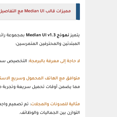
مميزات قالب Median UI مع التفاصيل
يتميز
نموذج Median UI v1.3
بمجموعة رائعة
المبتدئين والمحترفين المتمرسين:
لا حاجة إلى معرفة بالبرمجة
: التخصيص سهل ل
متوافق مع الهاتف المحمول وسريع الاست
مما يضمن أوقات تحميل سريعة وتجربة
مثالية للمدونات والمجلات
: تم تصميم واجه
التوازن بين الجماليات والوظائف.