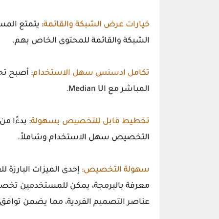
خيارات عرض الشبكة والقائمة
: يتمتع الم
الشبكة والقائمة للمحتوى الخاص بهم.
تكامل ادسنس سهل الاستخدام
المباشر مع Median UI.
تخطيط قابل للتخصيص بسهولة
: بدءًا م
التخصيص سهل الاستخدام وشاملاً.
سهولة التخصيص
: إحدى الميزات البارزة 
معرفة بالبرمجة، يمكن للمستخدمين تخصي
عناصر التصميم الفردية، مما يضمن توافق م