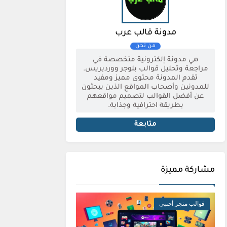
مدونة قالب عرب
هي مدونة إلكترونية متخصصة في
مراجعة وتحليل قوالب بلوجر ووردبريس.
تقدم المدونة محتوى مميز ومفيد
للمدونين وأصحاب المواقع الذين يبحثون
عن أفضل القوالب لتصميم مواقعهم
بطريقة احترافية وجذابة.
متابعة
مشاركة مميزة
قوالب متجر أجنبي