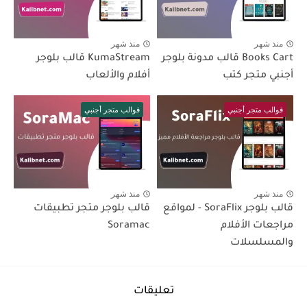
منذ شهر
منذ شهر
Books Cart قالب مدونة بلوجر
KumaStream قالب بلوجر
أجنبي متجر كتب
أفلام والألعاب
قوالب متجر أجنبي
قوالب متجر أجنبي
منذ شهر
منذ شهر
قالب بلوجر SoraFlix - لمواقع
قالب بلوجر متجر تطبيقات
مراجعات الأفلام
Soramac
والمسلسلات
تعليقات