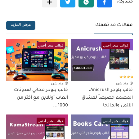
مقالات قد تهمك
عرض المزيد
قوالب متجر أجنبي
قوالب متجر أجنبي
منذ شهر
منذ شهر
قالب بلوجر Anicrush،
قالب بلوجر مجاني لمدونات
المصمم خصيصاً لعشاق
ألعاب أونلاين مع أكثر من
الأنمي والمانجا
1000...
قوالب متجر أجنبي
قوالب متجر أجنبي