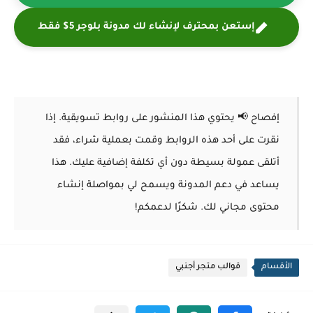
إستعن بمحترف لإنشاء لك مدونة بلوجر 5$ فقط
إفصاح 📢 يحتوي هذا المنشور على روابط تسويقية. إذا
نقرت على أحد هذه الروابط وقمت بعملية شراء، فقد
أتلقى عمولة بسيطة دون أي تكلفة إضافية عليك. هذا
يساعد في دعم المدونة ويسمح لي بمواصلة إنشاء
محتوى مجاني لك. شكرًا لدعمكم!
الأقسام
قوالب متجر أجنبي