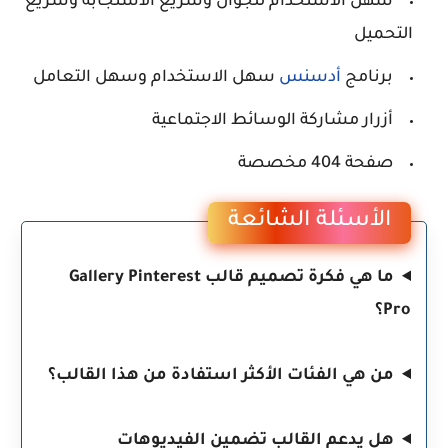
سهل الاستخدام للجوال وسريع الاستجابة وسريع
التحميل
برنامج
أدسنس
سهل الاستخدام وسهل التعامل
أزرار مشاركة الوسائط الاجتماعية
صفحة 404 مخصصة
الأسئلة الشائعة
ما هي فكرة تصميم قالب Gallery Pinterest
Pro؟
من هي الفئات الأكثر استفادة من هذا القالب؟
هل يدعم القالب تضمين الفيديوهات